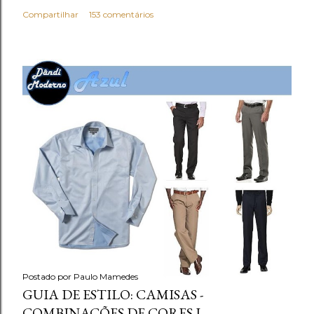
Compartilhar
153 comentários
Postado por
Paulo Mamedes
GUIA DE ESTILO: CAMISAS -
COMBINAÇÕES DE CORES I