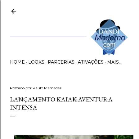
Pular para o conteúdo principal
HOME
LOOKS
PARCERIAS
ATIVAÇÕES
MAIS…
Postado por
Paulo Mamedes
LANÇAMENTO KAIAK AVENTURA
INTENSA