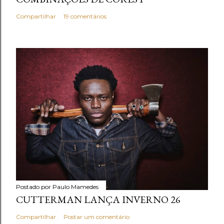
Compartilhar
19 comentários
Postado por
Paulo Mamedes
CUTTERMAN LANÇA INVERNO 26
Compartilhar
Postar um comentário