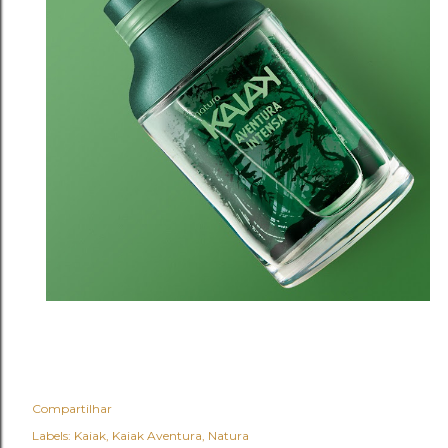
Compartilhar
Labels:
Kaiak
Kaiak Aventura
Natura