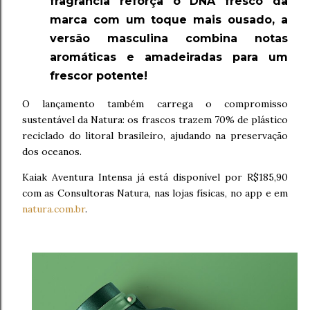
fragrância reforça o DNA fresco da
marca com um toque mais ousado, a
versão masculina combina notas
aromáticas e amadeiradas para um
frescor potente!
O lançamento também carrega o compromisso
sustentável da Natura: os frascos trazem 70% de plástico
reciclado do litoral brasileiro, ajudando na preservação
dos oceanos.
Kaiak Aventura Intensa já está disponível por R$185,90
com as Consultoras Natura, nas lojas físicas, no app e em
natura.com.br
.