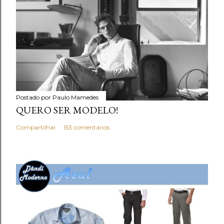
Postado por
Paulo Mamedes
QUERO SER MODELO!
Compartilhar
153 comentários