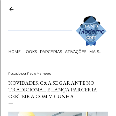
Pular para o conteúdo principal
HOME
LOOKS
PARCERIAS
ATIVAÇÕES
MAIS…
Postado por
Paulo Mamedes
NOVIDADES: C&A SE GARANTE NO
TRADICIONAL E LANÇA PARCERIA
CERTEIRA COM VICUNHA