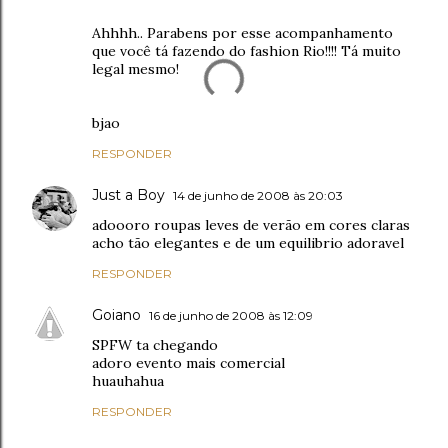
Ahhhh.. Parabens por esse acompanhamento
que você tá fazendo do fashion Rio!!!! Tá muito
legal mesmo!
bjao
RESPONDER
Just a Boy
14 de junho de 2008 às 20:03
adoooro roupas leves de verão em cores claras
acho tão elegantes e de um equilibrio adoravel
RESPONDER
Goiano
16 de junho de 2008 às 12:09
SPFW ta chegando
adoro evento mais comercial
huauhahua
RESPONDER