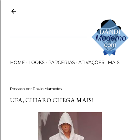
Pular para o conteúdo principal
HOME
LOOKS
PARCERIAS
ATIVAÇÕES
MAIS…
Postado por
Paulo Mamedes
UFA, CHIARO CHEGA MAIS!