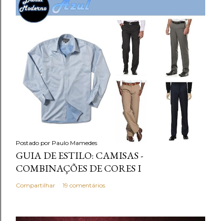
Postado por
Paulo Mamedes
GUIA DE ESTILO: CAMISAS -
COMBINAÇÕES DE CORES I
Compartilhar
19 comentários