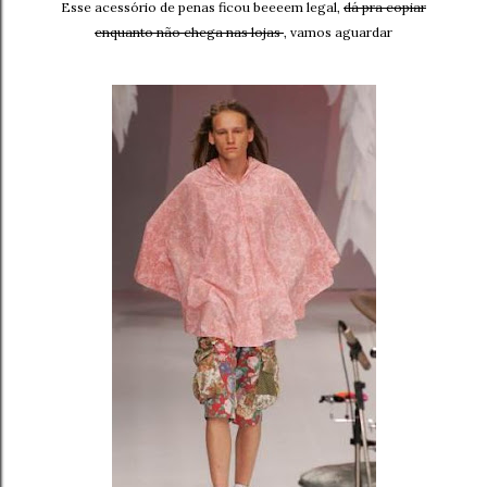
Esse acessório de penas ficou beeeem legal,
dá pra copiar
enquanto não chega nas lojas
, vamos aguardar